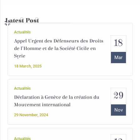
Mar
15 March, 2019
Latest Post
Actualités
18
Appel Urgent des Défenseurs des Droits
de l’Homme et de la Société Civile en
Syrie
Mar
18 March, 2025
Actualités
29
Déclaration à Genève de la création du
Mouvement international
Nov
29 November, 2024
Actualités