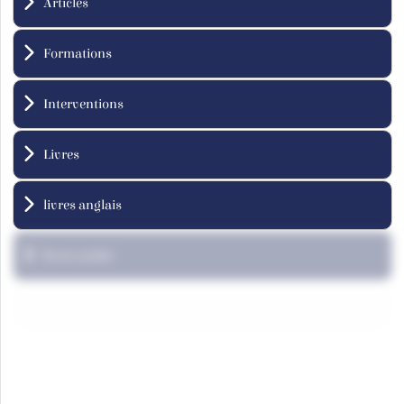
Articles
Formations
Interventions
Livres
livres anglais
livres arabe
livres french
Rapports