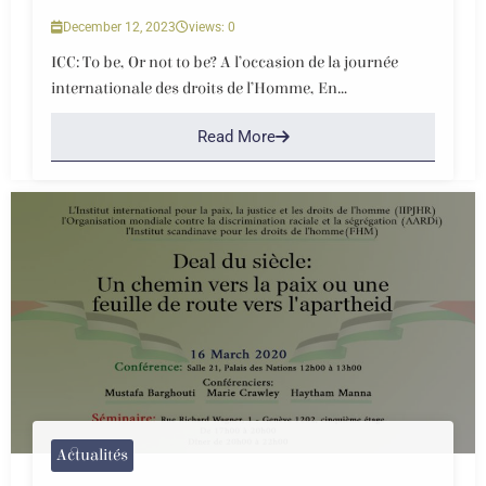
December 12, 2023
views: 0
ICC: To be, Or not to be? A l’occasion de la journée
internationale des droits de l’Homme, En...
Read More
Actualités