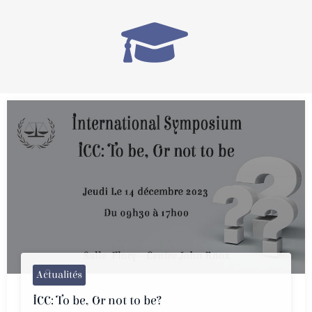
Actualités
ICC: To be, Or not to be?