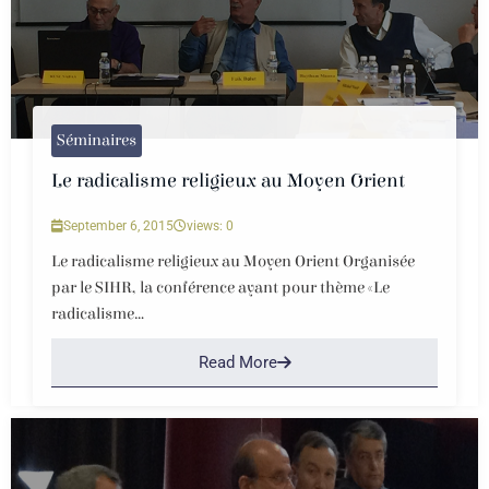
Séminaires
Le radicalisme religieux au Moyen Orient
September 6, 2015
views: 0
Le radicalisme religieux au Moyen Orient Organisée
par le SIHR, la conférence ayant pour thème «Le
radicalisme...
Read More