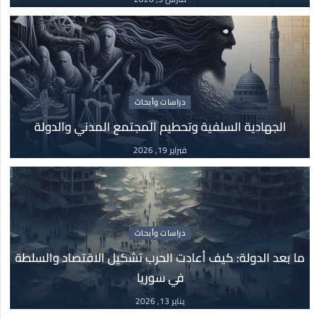
سوريا تحت سلطان الفاشية الجهادية
مايو
14 مايو, 2025
كتب
03
جدل التنوير
دراسات وأبحاث
مارس
الجهادية السلفية وتحطيم المجتمع المدني والدولة
03 مارس, 2026
فبراير 19, 2026
دراسات وأبحاث
19
الجهادية السلفية وتحطيم المجتمع المدني والدولة
فبراير
19 فبراير, 2026
دراسات وأبحاث
ما بعد الدولة: كيف أعادت الحرب تشكيل الاقتصاد والسلطة
في سوريا
دراسات وأبحاث
13
ما بعد الدولة: كيف أعادت الحرب تشكيل الاقتصاد
يناير 13, 2026
والسلطة في سوريا