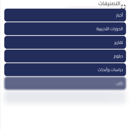
التصنيفات
يناير
13 يناير, 2026
أخبار
الدورات التدريبية
تقارير
دبلوم
دراسات وأبحاث
كتب
مداخلات
مقالات
ندوات ومؤتمرات