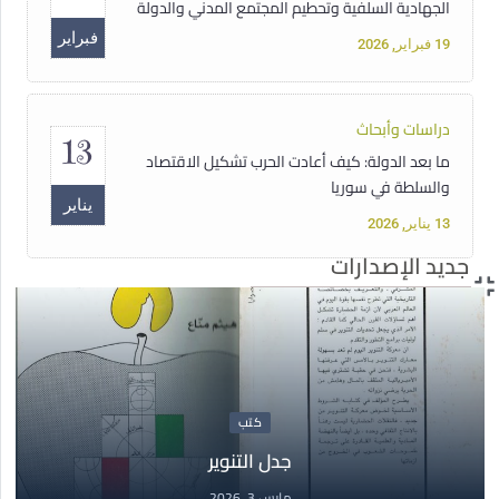
الجهادية السلفية وتحطيم المجتمع المدني والدولة
فبراير
19 فبراير, 2026
دراسات وأبحاث
13
ما بعد الدولة: كيف أعادت الحرب تشكيل الاقتصاد
والسلطة في سوريا
يناير
13 يناير, 2026
جديد الإصدارات
دبلوم
15
دبلوم حقوق الإنسان الأساسية غير القابلة للتصرف
أغسطس
15 أغسطس, 2025
كتب
جدل التنوير
مقالات
14
مارس 3, 2026