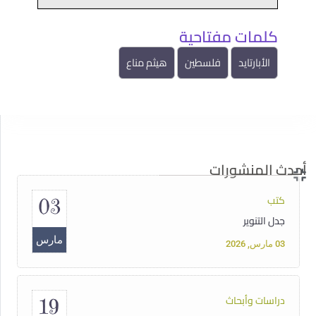
15
دبلوم حقوق الإنسان الأساسية غير القابلة للتصرف
كلمات مفتاحية
أغسطس
15 أغسطس, 2025
الأبارتايد
فلسطين
هيثم مناع
مقالات
14
سوريا تحت سلطان الفاشية الجهادية
مايو
14 مايو, 2025
أحدث المنشورات
كتب
03
جدل التنوير
مارس
03 مارس, 2026
دراسات وأبحاث
19