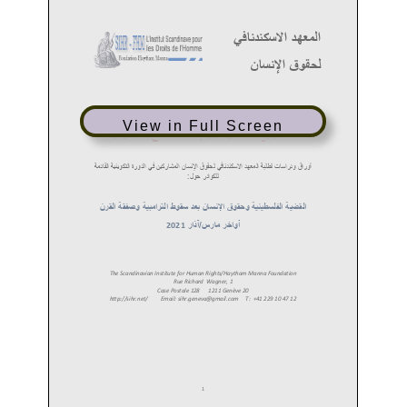
View in Full Screen
دراسات وأبحاث
13
ما بعد الدولة: كيف أعادت الحرب تشكيل الاقتصاد
والسلطة في سوريا
يناير
13 يناير, 2026
دبلوم