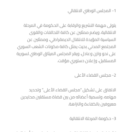
1- المجلس الوطني الانتقالي
يتولى مهمة التشريع والرقابة على الحكومة في المرحلة
الانتقالية، ويضم ممثلين عن كافة التحالفات والقوى
السياسية المؤيدة للانتقال الديمقراطي، وممثلين عن
المجتمع المدني بحيث يمثل كافة مكونات الشعب السوري
على نحو وازن وعادل، ويقر المجلس الميثاق الوطني لسورية
المستقبل، وإعلان دستوري مؤقت.
2- مجلس القضاء الأعلى
الاتفاق على تشكيل “مجلس القضاء الأعلى” وتحديد
مهامه، وتسمية أعضائه من بين قضاة مستقلين محايدين
معروفين بالكفاءة والنزاهة.
3- حكومة المرحلة الانتقالية