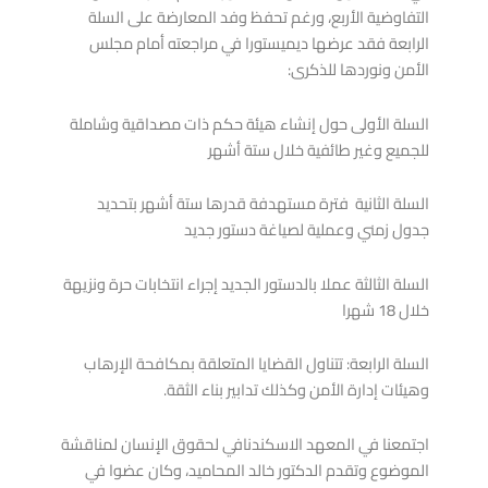
التفاوضية الأربع، ورغم تحفظ وفد المعارضة على السلة
الرابعة فقد عرضها ديميستورا في مراجعته أمام مجلس
الأمن ونوردها للذكرى:
السلة الأولى حول إنشاء هيئة حكم ذات مصداقية وشاملة
للجميع وغير طائفية خلال ستة أشهر
السلة الثانية فترة مستهدفة قدرها ستة أشهر بتحديد
جدول زمني وعملية لصياغة دستور جديد
السلة الثالثة عملا بالدستور الجديد إجراء انتخابات حرة ونزيهة
خلال 18 شهرا
السلة الرابعة: تتناول القضايا المتعلقة بمكافحة الإرهاب
وهيئات إدارة الأمن وكذلك تدابير بناء الثقة.
اجتمعنا في المعهد الاسكندنافي لحقوق الإنسان لمناقشة
الموضوع وتقدم الدكتور خالد المحاميد، وكان عضوا في