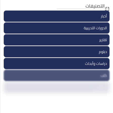
والسلطة في سوريا
التصنيفات
يناير
13 يناير, 2026
أخبار
الدورات التدريبية
تقارير
دبلوم
دراسات وأبحاث
كتب
مداخلات
مقالات
ندوات ومؤتمرات