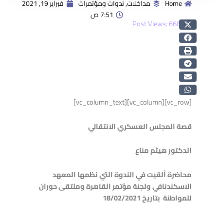
Home
مداخلات
,
ندوات ومؤتمرات
فبراير 19, 2021
7:51 ص
Post Views:
668
[vc_row][vc_column][vc_column_text]
قصة المجلس العسكري الانتقالي
الدكتور هيثم مناع
محاضرة ألقيت في الندوة التي نظمها المعهد
الاسكندنافي ولجنة مؤتمر القاهرة وملتقى حوران
للمواطنة بتاريخ 18/02/2021