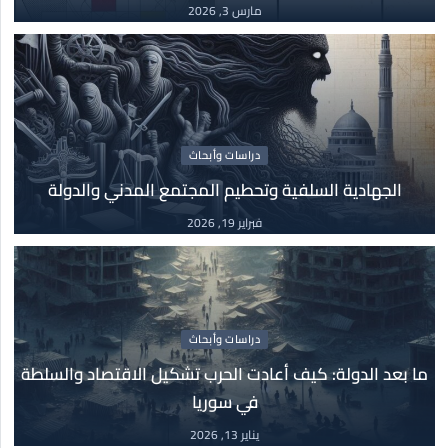
مارس 3, 2026
سوريا تحت سلطان الفاشية الجهادية
مايو
14 مايو, 2025
كتب
03
جدل التنوير
دراسات وأبحاث
مارس
الجهادية السلفية وتحطيم المجتمع المدني والدولة
03 مارس, 2026
فبراير 19, 2026
دراسات وأبحاث
19
الجهادية السلفية وتحطيم المجتمع المدني والدولة
فبراير
19 فبراير, 2026
دراسات وأبحاث
ما بعد الدولة: كيف أعادت الحرب تشكيل الاقتصاد والسلطة
في سوريا
دراسات وأبحاث
13
ما بعد الدولة: كيف أعادت الحرب تشكيل الاقتصاد
يناير 13, 2026