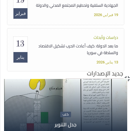
الجهادية السلفية وتحطيم المجتمع المدني والدولة
فبراير
19 فبراير, 2026
دراسات وأبحاث
13
ما بعد الدولة: كيف أعادت الحرب تشكيل الاقتصاد
والسلطة في سوريا
يناير
13 يناير, 2026
جديد الإصدارات
دبلوم
15
دبلوم حقوق الإنسان الأساسية غير القابلة للتصرف
أغسطس
15 أغسطس, 2025
كتب
جدل التنوير
مقالات
14