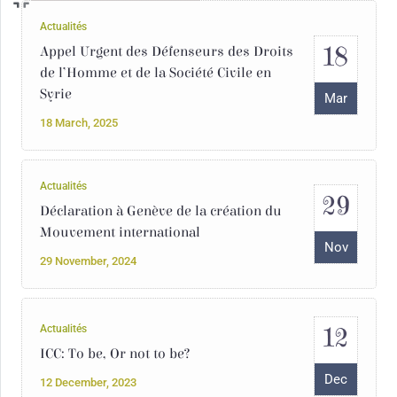
Actualités
18
Appel Urgent des Défenseurs des Droits
de l’Homme et de la Société Civile en
Syrie
Mar
18 March, 2025
Actualités
29
Déclaration à Genève de la création du
Mouvement international
Nov
29 November, 2024
12
Actualités
ICC: To be, Or not to be?
Dec
12 December, 2023