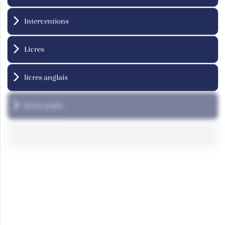
Interventions
Livres
livres anglais
livres arabe
livres french
Rapports
Rapports Arabe
Rapports English