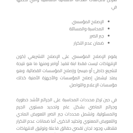
في
الإصلاح المؤسسي
المحاسبة والمسائلة
جبر الضرر
ضمان عدم التكرار
يقوم الإصلاح المؤسسي على الإصلاح التشريعي (كون
الإنتهاكات ليست فقط ابنة تنفيذ أوامر ومنها ما هو نتيجة
لتشريع خاطئ أو ميسر) وإصلاح المؤسسات القضائية. وهو
يمتد ليشمل إصلاح المؤسسات والأجهزة الأمنية كذلك
مؤسسات الإعلام والتواصل.
في حين تركز محددات المحاسبة على الجرائم الأشد خطورة
وجرائم الماضي بشكل عام وتحديد مستوى الجرم
والمسئولية. وتشمل محددات جبر الضرر التعويض المادي
والتعويض المعنوي وتخليد الذكرى. أما ضمانات عدم التكرار
فتتطلب وجود لجان تقصي حقائق فاعلة وتوثيق الانتهاكات