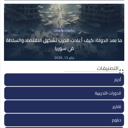
دراسات وأبحاث
19
الجهادية السلفية وتحطيم المجتمع المدني والدولة
فبراير
19 فبراير, 2026
دراسات وأبحاث
ما بعد الدولة: كيف أعادت الحرب تشكيل الاقتصاد والسلطة
في سوريا
دراسات وأبحاث
13
ما بعد الدولة: كيف أعادت الحرب تشكيل الاقتصاد
يناير 13, 2026
والسلطة في سوريا
التصنيفات
يناير
13 يناير, 2026
أخبار
الدورات التدريبية
تقارير
دبلوم