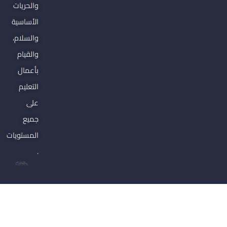
والحريات
الأساسية
والسلام،
والقيام
بأعمال
التعليم
على
جميع
المستويات
.