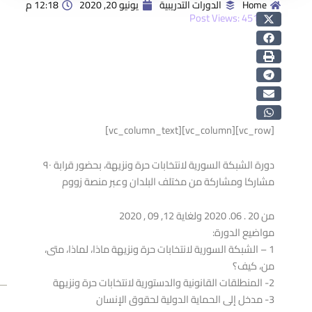
Home
الدورات التدريبية
يونيو 20, 2020
12:18 م
Post Views:
451
[vc_row][vc_column][vc_column_text]
دورة الشبكة السورية لانتخابات حرة ونزيهة، بحضور قرابة ٩٠
مشاركا ومشاركة من مختلف البلدان وعبر منصة زووم
من 20 . 06. 2020 ولغاية 12, 09 , 2020
مواضيع الدورة:
1 – الشبكة السورية لانتخابات حرة ونزيهة ماذا، لماذا، متى،
من، كيف؟
2- المنطلقات القانونية والدستورية لانتخابات حرة ونزيهة
v
ext
3- مدخل إلى الحماية الدولية لحقوق الإنسان