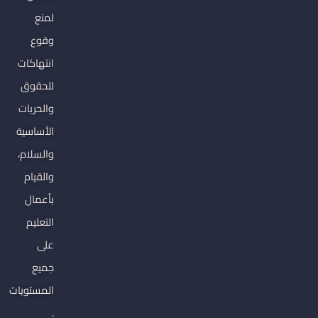
لمنع
وقوع
انتهاكات
للحقوق
والحريات
الأساسية
والسلام،
والقيام
بأعمال
التعليم
على
جميع
المستويات
.