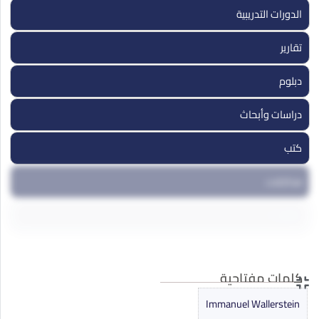
الدورات التدريبية
تقارير
دبلوم
دراسات وأبحاث
كتب
مداخلات
مقالات
ندوات ومؤتمرات
كلمات مفتاحية
Immanuel Wallerstein