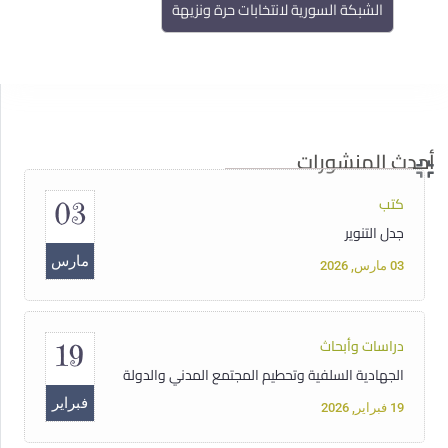
الشبكة السورية لانتخابات حرة ونزيهة
مقالات
14
سوريا تحت سلطان الفاشية الجهادية
مايو
14 مايو, 2025
أحدث المنشورات
كتب
03
جدل التنوير
مارس
03 مارس, 2026
دراسات وأبحاث
19
الجهادية السلفية وتحطيم المجتمع المدني والدولة
فبراير
19 فبراير, 2026