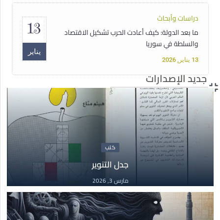
دراسات وأبحاث
13
ما بعد الدولة: كيف أعادت الحرب تشكيل الاقتصاد
والسلطة في سوريا
يناير
13 يناير, 2026
جديد الإصدارات
دبلوم
15
دبلوم حقوق الإنسان الأساسية غير القابلة للتصرف
أغسطس
15 أغسطس, 2025
كتب
جدل التنوير
مقالات
14
مارس 3, 2026
سوريا تحت سلطان الفاشية الجهادية
مايو
14 مايو, 2025