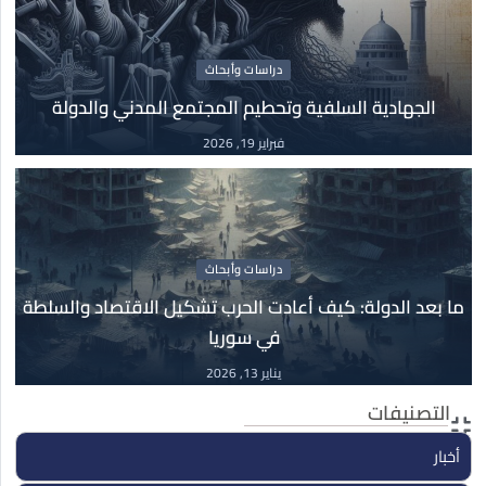
كتب
03
جدل التنوير
دراسات وأبحاث
مارس
الجهادية السلفية وتحطيم المجتمع المدني والدولة
03 مارس, 2026
فبراير 19, 2026
دراسات وأبحاث
19
الجهادية السلفية وتحطيم المجتمع المدني والدولة
فبراير
19 فبراير, 2026
دراسات وأبحاث
ما بعد الدولة: كيف أعادت الحرب تشكيل الاقتصاد والسلطة
في سوريا
دراسات وأبحاث
13
ما بعد الدولة: كيف أعادت الحرب تشكيل الاقتصاد
يناير 13, 2026
والسلطة في سوريا
التصنيفات
يناير
13 يناير, 2026
أخبار