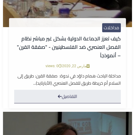
مداخلات
كيف تعزز الجماعة الدولية بشكل غير مباشر نظام
الفصل العنصري ضد الفلسطينيين - "صفقة القرن"
– أنموذجاً
مارس 22, 2020
views: 0
مداخلة الباحث همام داؤد في ندوة: صفقة القرن: طريق إلى
السلام أم خريطة طريق للفصل العنصري (الأبارتايد)...
التفاصيل