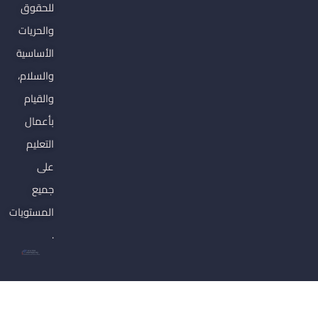
للحقوق
والحريات
الأساسية
والسلام،
والقيام
بأعمال
التعليم
على
جميع
المستويات
.