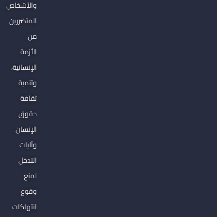
الجهادية
والأشخاص
المتضررين
من
الأزمة
الإنسانية،
وتنمية
ثقافة
حقوق
الإنسان
وآليات
التدخل
لمنع
وقوع
انتهاكات