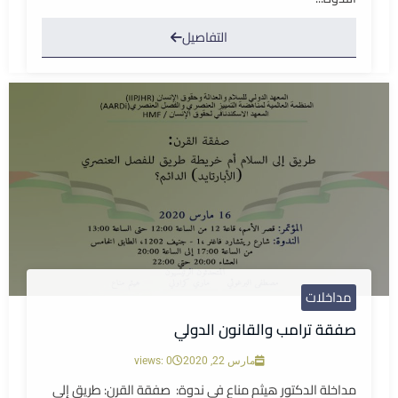
التفاصيل
مداخلات
صفقة ترامب والقانون الدولي
مارس 22, 2020
views: 0
مداخلة الدكتور هيثم مناع في ندوة: صفقة القرن: طريق إلى