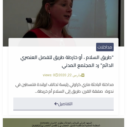
مداخلات
"طريق السلام ، أو خارطة طريق للفصل العنصري
الدائم" رد المجتمع المدني
مارس 22, 2020
views: 0
مداخلة الباحثة ماري كراولي رئيسة تحالف ايرلندة فلسطين في
ندوة: صفقة القرن: طريق إلى السلام أم خريطة...
التفاصيل