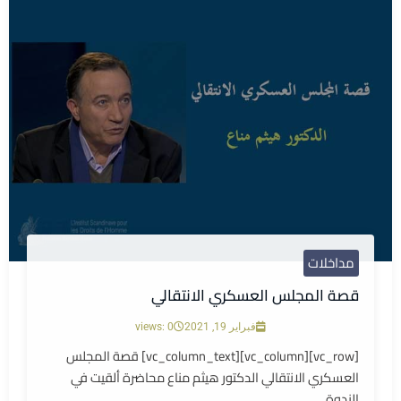
مداخلات
قصة المجلس العسكري الانتقالي
فبراير 19, 2021
views: 0
[vc_row][vc_column][vc_column_text] قصة المجلس
العسكري الانتقالي الدكتور هيثم مناع محاضرة ألقيت في
الندوة...