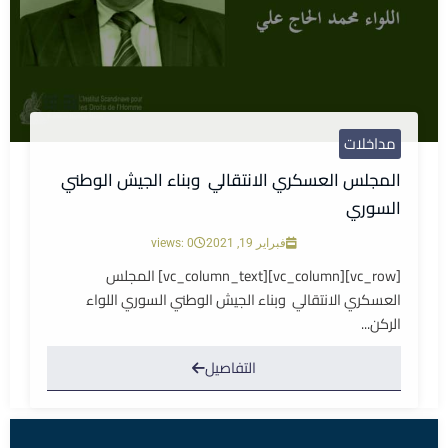
مداخلات
المجلس العسكري الانتقالي وبناء الجيش الوطني
السوري
فبراير 19, 2021
views: 0
[vc_row][vc_column][vc_column_text] المجلس
العسكري الانتقالي وبناء الجيش الوطني السوري اللواء
الركن...
التفاصيل