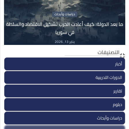
الجهادية السلفية وتحطيم المجتمع المدني والدولة
فبراير
19 فبراير, 2026
دراسات وأبحاث
ما بعد الدولة: كيف أعادت الحرب تشكيل الاقتصاد والسلطة
في سوريا
دراسات وأبحاث
13
ما بعد الدولة: كيف أعادت الحرب تشكيل الاقتصاد
يناير 13, 2026
والسلطة في سوريا
التصنيفات
يناير
13 يناير, 2026
أخبار
الدورات التدريبية
تقارير
دبلوم
دراسات وأبحاث