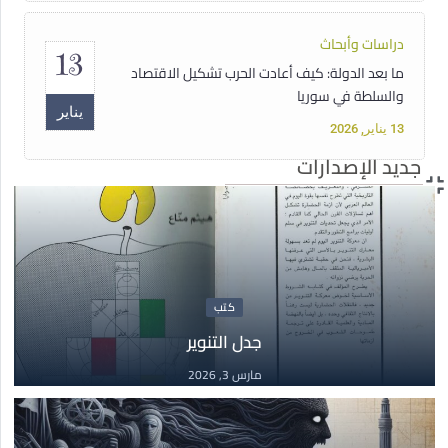
دراسات وأبحاث
13
ما بعد الدولة: كيف أعادت الحرب تشكيل الاقتصاد
والسلطة في سوريا
يناير
13 يناير, 2026
جديد الإصدارات
دبلوم
15
دبلوم حقوق الإنسان الأساسية غير القابلة للتصرف
أغسطس
15 أغسطس, 2025
كتب
جدل التنوير
مقالات
14
مارس 3, 2026
سوريا تحت سلطان الفاشية الجهادية
مايو
14 مايو, 2025