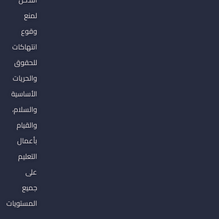
لمنع
وقوع
انتهاكات
للحقوق
والحريات
الأساسية
والسلام،
والقيام
بأعمال
التعليم
على
جميع
المستويات
.