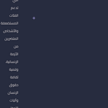
سوريا
تدعم
تحت
الفئات
سلطان
المستضعفة
الفاشية
الجهادية
والأشخاص
المتضررين
من
الأزمة
الإنسانية،
وتنمية
ثقافة
حقوق
الإنسان
وآليات
التدخل