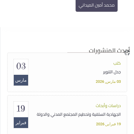
محمد أمين الميداني
مقالات
14
سوريا تحت سلطان الفاشية الجهادية
مايو
14 مايو, 2025
أحدث المنشورات
كتب
03
جدل التنوير
مارس
03 مارس, 2026
دراسات وأبحاث
19
الجهادية السلفية وتحطيم المجتمع المدني والدولة
فبراير
19 فبراير, 2026