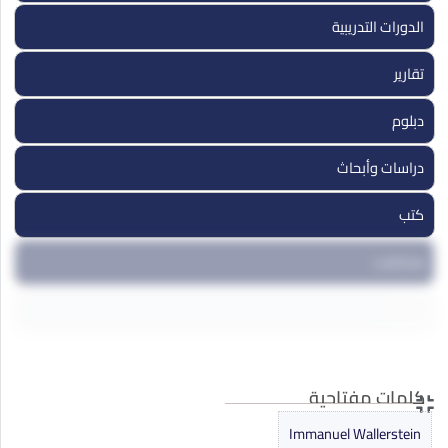
الدورات التدريبية
تقارير
دبلوم
دراسات وأبحاث
كتب
مداخلات
مقالات
ندوات ومؤتمرات
كلمات مفتاحية
Immanuel Wallerstein