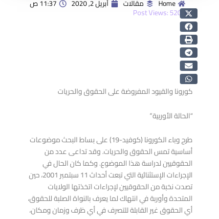
Home
مقالات
أبريل 2, 2020
11:37 ص
Post Views:
520
كورونا والقيود المفروضة على الحقوق والحريات
“الحالة الأوربية”
طرح وباء الكورونا (كوفيد-19) على بساط البحث موضوعات
أساسية تمس الحقوق والحريات. وقد تداعى عدد من
الحقوقيين لدراسة هذا الموضوع. وكما كان الحال في
الإجراءات الإستثنائية التي تبعت أحداث 11 سبتمبر 2001، حين
تصدت نخبة من الحقوقيين لإجراءات اتخذتها الولايات
المتحدة وأوربة في انتهاك لما يعرف بالنواة الصلبة للحقوق،
أي الحقوق غير القابلة للتصرف في أي ظرف وزمان ومكان،