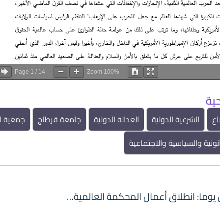
Page
1
/
14
Zoom
100%
ية
اع
الشرعية الدولية
العدالة الدولية
جامعة قرطاج
جمعية ال
نونية والسياسية والاجتماعية
بعد عشرين يوما: انطلاق أعمال المحكمة العالمية لفلسطين