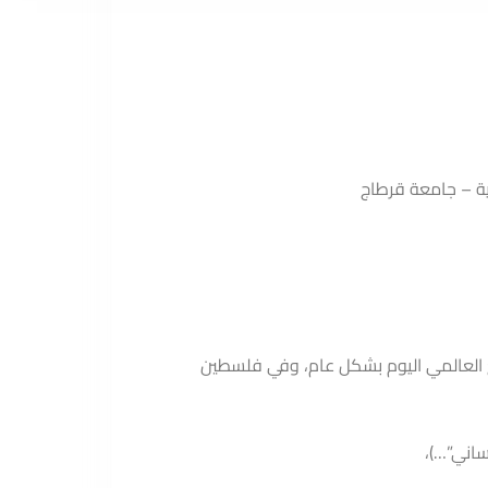
ية – جامعة قرطاج
 العالمي اليوم بشكل عام، وفي فلسطين
ساني”…)،