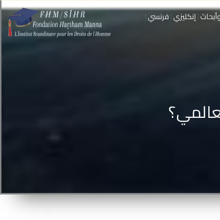
أبحاث
إنكليزي
فرنسي
عالمي؟