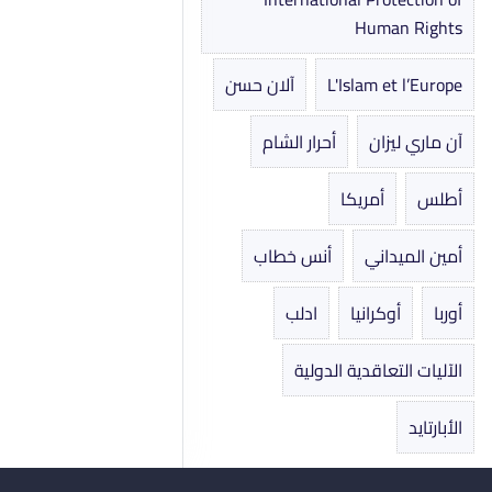
Human Rights
L'Islam et l’Europe
آلان حسن
آن ماري ليزان
أحرار الشام
أطلس
أمريكا
أمين الميداني
أنس خطاب
أوربا
أوكرانيا
ادلب
الآليات التعاقدية الدولية
الأبارتايد