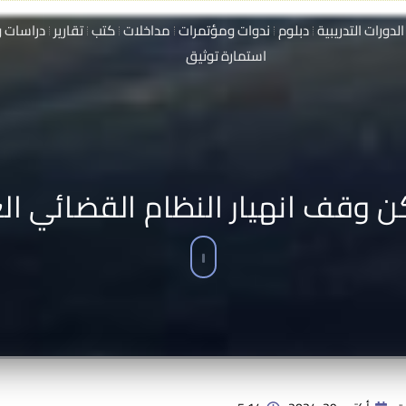
الدورات التدريبية
دبلوم
ندوات ومؤتمرات
مداخلات
كتب
تقارير
دراسات و
استمارة توثيق
 وقف انهيار النظام القضائي ال