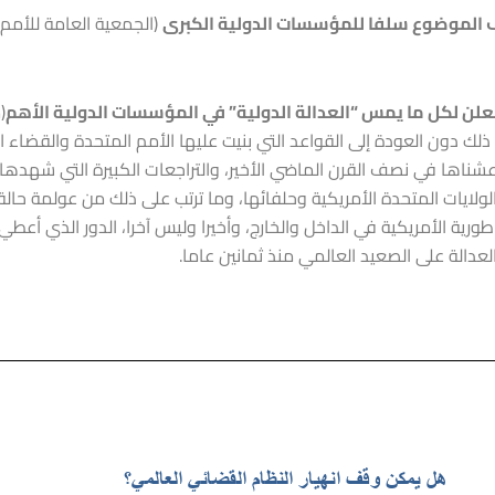
الموضوع سلفا للمؤسسات الدولية الكبرى
(الجمعية العامة للأمم
لمعلن لكل ما يمس “العدالة الدولية” في المؤسسات الدولية الأهم
(
ا ذلك دون العودة إلى القواعد التي بنيت عليها الأمم المتحدة والقضاء الع
شناها في نصف القرن الماضي الأخير، والتراجعات الكبيرة التي شهدها 
ولايات المتحدة الأمريكية وحلفائها، وما ترتب على ذلك من عولمة حال
راطورية الأمريكية في الداخل والخارج، وأخيرا وليس آخرا، الدور الذي أ
لعدالة على الصعيد العالمي منذ ثمانين عاما.