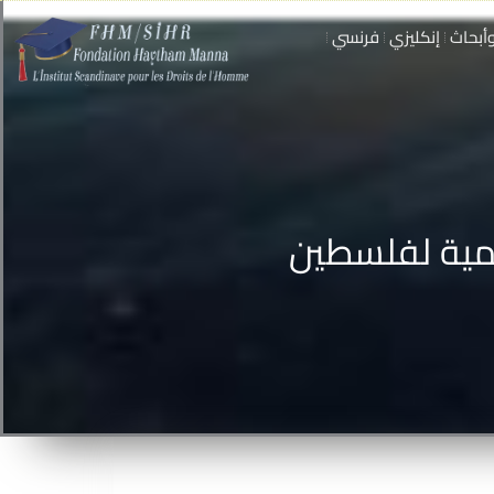
أبحاث
إنكليزي
فرنسي
لمية لفلسطين