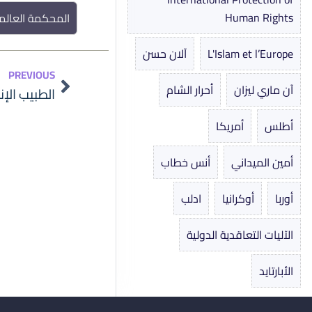
Human Rights
المحكمة العالم
L'Islam et l’Europe
آلان حسن
Prev
PREVIOUS
آن ماري ليزان
أحرار الشام
أطلس
أمريكا
أمين الميداني
أنس خطاب
أوربا
أوكرانيا
ادلب
الآليات التعاقدية الدولية
الأبارتايد