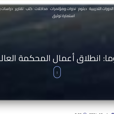
الدورات التدريبية
دبلوم
ندوات ومؤتمرات
مداخلات
كتب
تقارير
دراسات و
استمارة توثيق
ا: انطلاق أعمال المحكمة العا