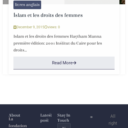
livres anglais
Islam et les droits des femmes
December 9, 2015
views: 0
Islam et les droits des femmes Haytham Manna
première édition: 2001 Institut du Caire pour les
droits...
Read More
About
Latest
Stay In
All
La
post
Touch
right
fondation
Name