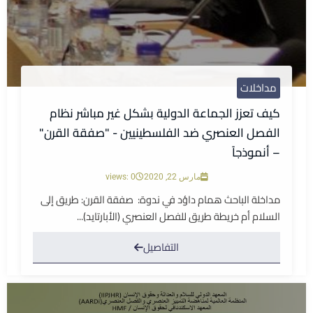
مداخلات
كيف تعزز الجماعة الدولية بشكل غير مباشر نظام
الفصل العنصري ضد الفلسطينيين - "صفقة القرن"
– أنموذجاً
مارس 22, 2020
views: 0
مداخلة الباحث همام داؤد في ندوة: صفقة القرن: طريق إلى
السلام أم خريطة طريق للفصل العنصري (الأبارتايد)...
التفاصيل