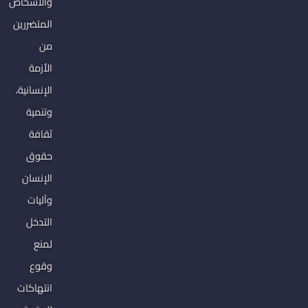
والأشخاص
المتضررين
من
الأزمة
الإنسانية،
وتنمية
ثقافة
حقوق
الإنسان
وآليات
التدخل
لمنع
وقوع
انتهاكات