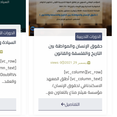
الدورات الت
الدورات التدريبية
السيادة و
حقوق الإنسان والمواطنة بين
التاريخ والفلسفة والقانون
ديسمبر 29, 2021
views: 0
[vc_row][vc_column]
[vc_column_text] أطلق المعهد
والعقد...
الاسكندنافي لحقوق الإنسان/
مؤسسة هيثم مناع بالتعاون مع...
التفاصيل