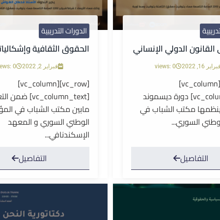
دريبية
الدورات التدريبية
القانون الدولي الإنساني
الحقوق الثقافية وإشكاليات
راير 16, 2022
views: 0
فبراير 2, 2022
iews: 0
[vc_row][vc_column]
[vc_row][vc_column]
[vc_column_text] دورة ديسموند
[vc_column_text] ضم
 ينظمها مكتب الشباب في
مابين مكتب الشباب في المؤ
وطني السوري...
الوطني السوري و المعهد
الإسكندنافي...
التفاصيل
التفاصيل