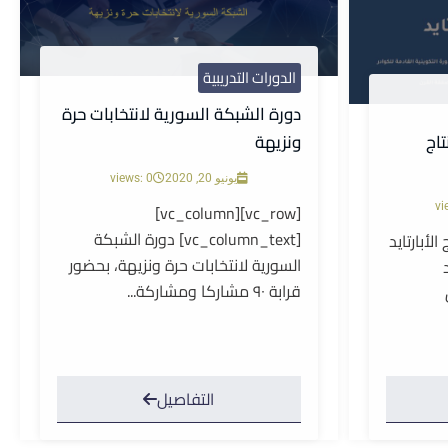
الدورات التدريبية
دورة الشبكة السورية لانتخابات حرة
ونزيهة
تاج
يونيو 20, 2020
views: 0
[vc_row][vc_column]
vi
[vc_column_text] دورة الشبكة
الأبارتايد
السورية لانتخابات حرة ونزيهة، بحضور
قرابة ٩٠ مشاركا ومشاركة...
التفاصيل