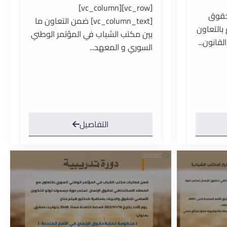
[vc_row][vc_column]
حقوق
[vc_column_text] ضمن التعاون ما
بالتعاون
بين مكتب الشباب في المؤتمر الوطني
لقانون...
السوري و المعهد...
التفاصيل