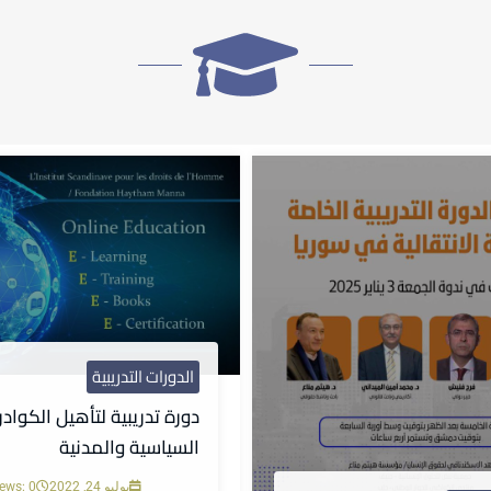
الدورات التدريبية
دورة تدريبية لتأهيل الكوادر
السياسية والمدنية
يوليو 24, 2022
iews: 0