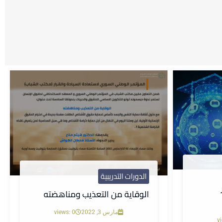
الدورات التدريبية
الوقاية من التعذيب ومناهضته
مارس 3, 2022
views: 0
v