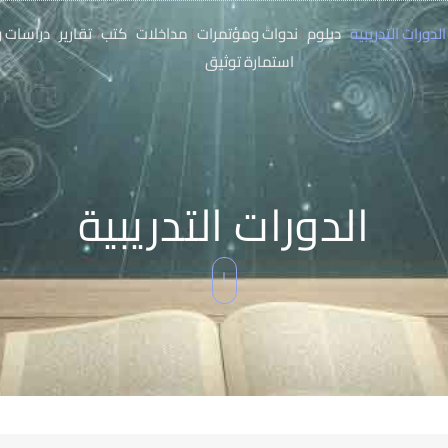
الدورات التدريبية
دبلوم
ندوات ومؤتمرات
مداخلات
كتب
تقارير
دراسات و
استمارة توثيق
الدورات التدريبية