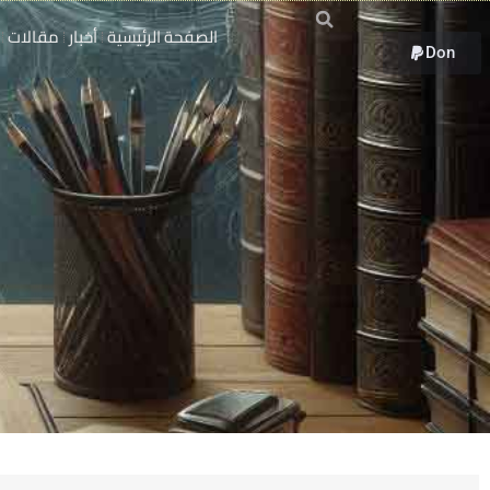
خطي
الصفحة الرئيسية
أخبار
مقالات
لى
Don
لمحتوى