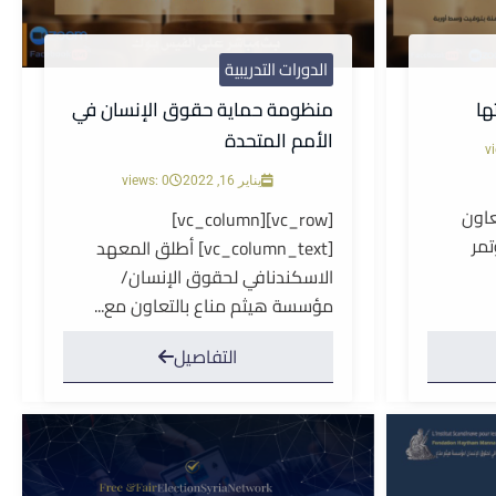
الدورات التدريبية
ها
منظومة حماية حقوق الإنسان في
الأمم المتحدة
v
يناير 16, 2022
views: 0
ن التعاون
[vc_row][vc_column]
تمر
[vc_column_text] أطلق المعهد
الاسكندنافي لحقوق الإنسان/
مؤسسة هيثم مناع بالتعاون مع...
التفاصيل