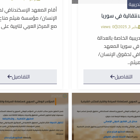
دريبية
أقام المعهد الإسكندنافي ل
انتقالية في سوريا
الإنسان/ مؤسسة هيثم مناع 
مع المركز العربي للتربية على ا
يناير 3, 2025
views: 0
ريبية الخاصة بالعدالة
ة في سوريا المعهد
افي لحقوق الإنسان/
ثم...
التفاصيل
التفاصيل