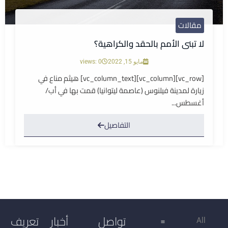
مقالات
لا تبنى الأمم بالحقد والكراهية؟
مايو 15, 2022
views: 0
[vc_row][vc_column][vc_column_text] هيثم مناع في
زيارة لمدينة فيلنوس (عاصمة ليتوانيا) قمت بها في أب/
أغسطس...
التفاصيل
تواصل
أخبار
تعريف
All