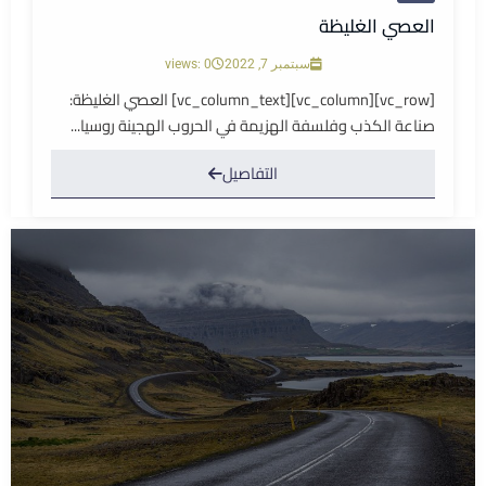
العصي الغليظة
سبتمبر 7, 2022
views: 0
[vc_row][vc_column][vc_column_text] العصي الغليظة:
صناعة الكذب وفلسفة الهزيمة في الحروب الهجينة روسيا...
التفاصيل