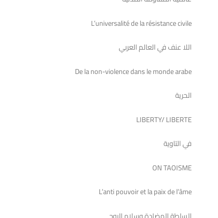
L’universalité de la résistance civile
اللا عنف في العالم العربي
De la non-violence dans le monde arabe
الحرية
LIBERTY/ LIBERTE
في التاوية
ON TAOISME
L’anti pouvoir et la paix de l’âme
السلطة المضادة وسلام الروح