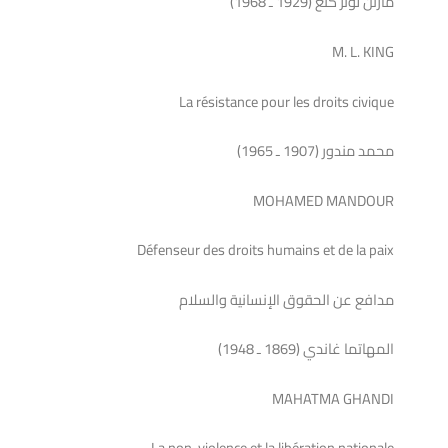
مارتن لوثر كنغ (1929 ـ 1968)
M. L. KING
La résistance pour les droits civique
محمد مندور (1907 ـ 1965)
MOHAMED MANDOUR
Défenseur des droits humains et de la paix
مدافع عن الحقوق الإنسانية والسلام
المهاتما غاندي (1869 ـ 1948)
MAHATMA GHANDI
La non-violence et la libération nationale