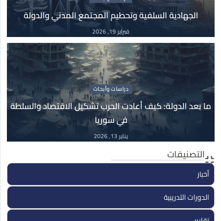
مارس
الجهادية السلفية وتحطيم المجتمع المدني والدولة
03 مارس, 2026
فبراير 19, 2026
دراسات وأبحاث
19
الجهادية السلفية وتحطيم المجتمع المدني والدولة
فبراير
19 فبراير, 2026
دراسات وأبحاث
ما بعد الدولة: كيف أعادت الحرب تشكيل الاقتصاد والسلطة
في سوريا
دراسات وأبحاث
13
ما بعد الدولة: كيف أعادت الحرب تشكيل الاقتصاد
يناير 13, 2026
والسلطة في سوريا
التصنيفات
يناير
13 يناير, 2026
أخبار
الدورات التدريبية
تقارير