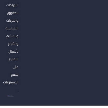
انتهاكات
للحقوق
والحريات
الأساسية
والسلام،
والقيام
بأعمال
التعليم
على
جميع
المستويات
.