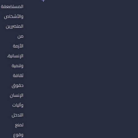
سلطان
المستضعفة
الفاشية
الجهادية
والأشخاص
المتضررين
من
الأزمة
الإنسانية،
وتنمية
ثقافة
حقوق
الإنسان
وآليات
التدخل
لمنع
وقوع