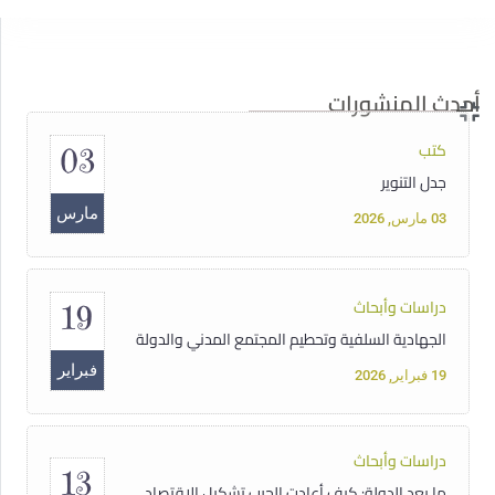
14
سوريا تحت سلطان الفاشية الجهادية
مايو
14 مايو, 2025
أحدث المنشورات
كتب
03
جدل التنوير
مارس
03 مارس, 2026
دراسات وأبحاث
19
الجهادية السلفية وتحطيم المجتمع المدني والدولة
فبراير
19 فبراير, 2026
دراسات وأبحاث
13
ما بعد الدولة: كيف أعادت الحرب تشكيل الاقتصاد