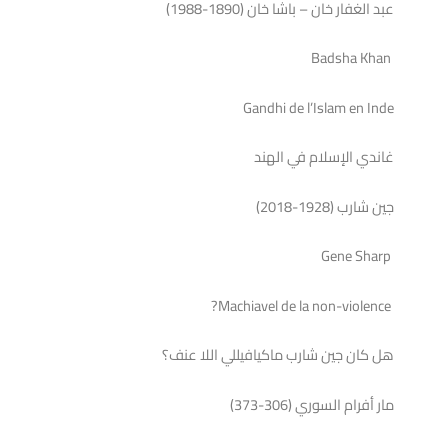
عبد الغفار خان – باشا خان (1890-1988)
Badsha Khan
Gandhi de l’Islam en Inde
غاندي الإسلام في الهند
جين شارب (1928-2018)
Gene Sharp
Machiavel de la non-violence?
هل كان جين شارب ماكيافيللي اللا عنف؟
مار أفرام السوري (306-373)