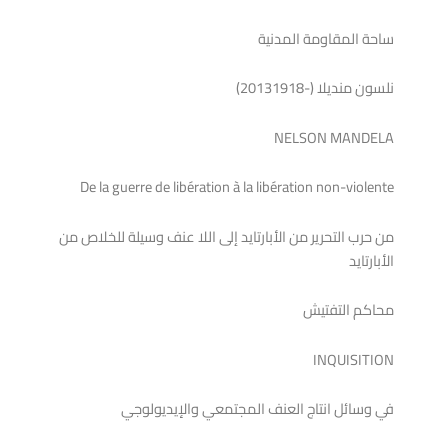
ساحة المقاومة المدنية
نلسون منديلا (-20131918)
NELSON MANDELA
De la guerre de libération à la libération non-violente
من حرب التحرير من الأبارتايد إلى اللا عنف وسيلة للخلاص من
الأبارتايد
محاكم التفتيش
INQUISITION
في وسائل انتاج العنف المجتمعي والإيديولوجي