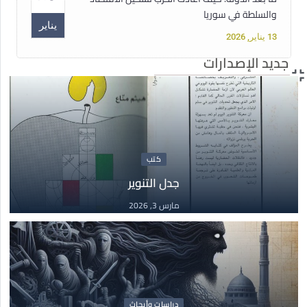
والسلطة في سوريا
يناير
13 يناير, 2026
جديد الإصدارات
دبلوم
15
دبلوم حقوق الإنسان الأساسية غير القابلة للتصرف
أغسطس
15 أغسطس, 2025
كتب
جدل التنوير
مقالات
14
مارس 3, 2026
سوريا تحت سلطان الفاشية الجهادية
مايو
14 مايو, 2025
كتب
03
جدل التنوير
دراسات وأبحاث